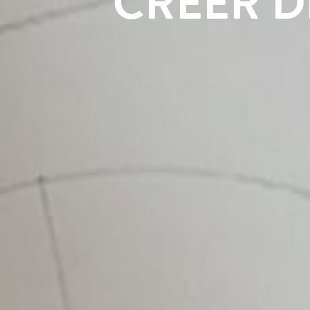
CRÉER D