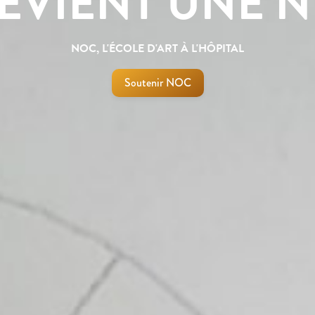
EVIENT UNE N
NOC, L'ÉCOLE D'ART À L'HÔPITAL
Soutenir NOC